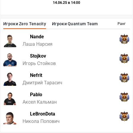
14.06.25 в 14:00
Игроки Zero Tenacity
Игроки Quantum Team
Ранг
Nande
266
Лаша Нарсия
Stojkov
115
Игорь Стойков
Nefrit
239
Дмитрий Тарасич
Pablo
179
Аксел Кальман
LeBronDota
357
Никола Попович