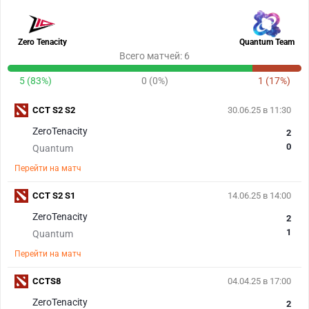
Zero Tenacity
Quantum Team
Всего матчей: 6
5 (83%)
0 (0%)
1 (17%)
CCT S2 S2
30.06.25 в 11:30
ZeroTenacity
2
0
Quantum
Перейти на матч
CCT S2 S1
14.06.25 в 14:00
ZeroTenacity
2
1
Quantum
Перейти на матч
CCTS8
04.04.25 в 17:00
ZeroTenacity
2