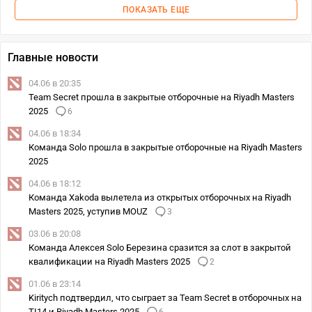
ПОКАЗАТЬ ЕЩЕ
Главные новости
04.06 в 20:35
Team Secret прошла в закрытые отборочные на Riyadh Masters
2025
6
04.06 в 18:34
Команда Solo прошла в закрытые отборочные на Riyadh Masters
2025
04.06 в 18:12
Команда Xakoda вылетела из открытых отборочных на Riyadh
Masters 2025, уступив MOUZ
3
03.06 в 20:08
Команда Алексея Solo Березина сразится за слот в закрытой
квалификации на Riyadh Masters 2025
2
01.06 в 23:14
Kiritych подтвердил, что сыграет за Team Secret в отборочных на
TI14 и Riyadh Masters 2025