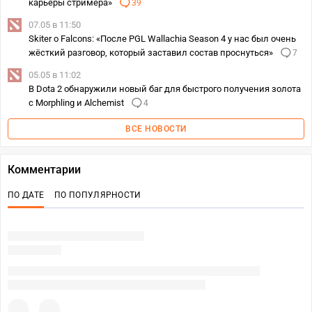
карьеры стримера»
39
07.05 в 11:50
Skiter о Falcons: «После PGL Wallachia Season 4 у нас был очень
жёсткий разговор, который заставил состав проснуться»
7
05.05 в 11:02
В Dota 2 обнаружили новый баг для быстрого получения золота
с Morphling и Alchemist
4
ВСЕ НОВОСТИ
Комментарии
ПО ДАТЕ
ПО ПОПУЛЯРНОСТИ