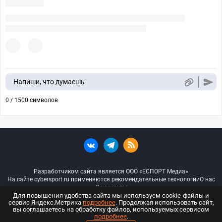
Напиши, что думаешь
0 / 1500 символов
Разработчиком сайта является ООО «ЕСПОРТ Медиа»
На сайте cybersport.ru применяются рекомендательные технологии
О нас
Документы
Для повышения удобства сайта мы используем cookie-файлы и
сервис Яндекс.Метрика
подробнее
. Продолжая использовать сайт,
© ООО «Киберспорт.ру» — Все права защищены
вы соглашаетесь на обработку файлов, используемых сервисом
подробнее
.
18+