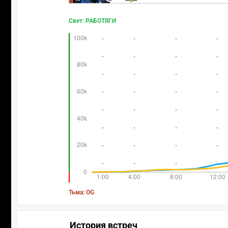
Свет: РАБОТЯГИ
Тьма: OG
История встреч