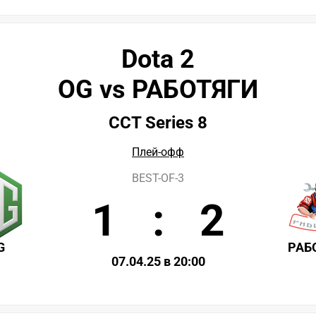
Dota 2
OG vs РАБОТЯГИ
CCT Series 8
Плей-офф
BEST-OF-3
1
:
2
G
РАБ
07.04.25 в 20:00