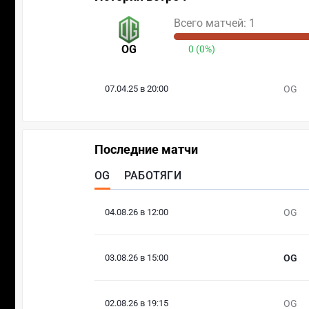
Всего матчей: 1
OG
0 (0%)
07.04.25 в 20:00
OG
Последние матчи
OG
РАБОТЯГИ
04.08.26 в 12:00
OG
03.08.26 в 15:00
OG
02.08.26 в 19:15
OG