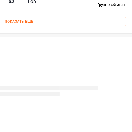
0
:
2
LGD
Групповой этап
ПОКАЗАТЬ ЕЩЕ