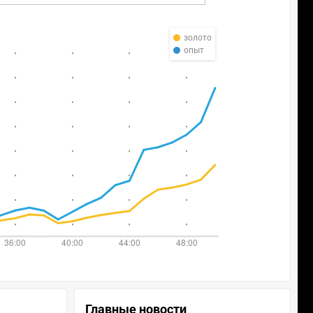
золото
опыт
Главные новости