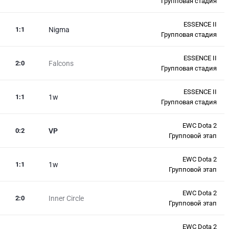
Групповая стадия
ESSENCE II
1
:
1
Nigma
Групповая стадия
ESSENCE II
2
:
0
Falcons
Групповая стадия
ESSENCE II
1
:
1
1w
Групповая стадия
EWC Dota 2
0
:
2
VP
Групповой этап
EWC Dota 2
1
:
1
1w
Групповой этап
EWC Dota 2
2
:
0
Inner Circle
Групповой этап
EWC Dota 2