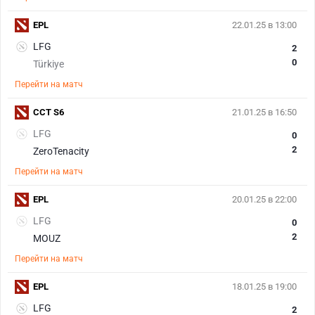
EPL
22.01.25 в 13:00
LFG
2
0
Türkiye
Перейти на матч
CCT S6
21.01.25 в 16:50
LFG
0
2
ZeroTenacity
Перейти на матч
EPL
20.01.25 в 22:00
LFG
0
2
MOUZ
Перейти на матч
EPL
18.01.25 в 19:00
LFG
2