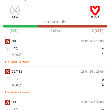
LFG
MOUZ
Всего матчей: 3
1 (33%)
0 (0%)
2 (67%)
EPL
24.01.25 в 16:00
LFG
2
1
MOUZ
Перейти на матч
CCT S6
23.01.25 в 23:00
LFG
0
2
MOUZ
Перейти на матч
EPL
20.01.25 в 22:00
LFG