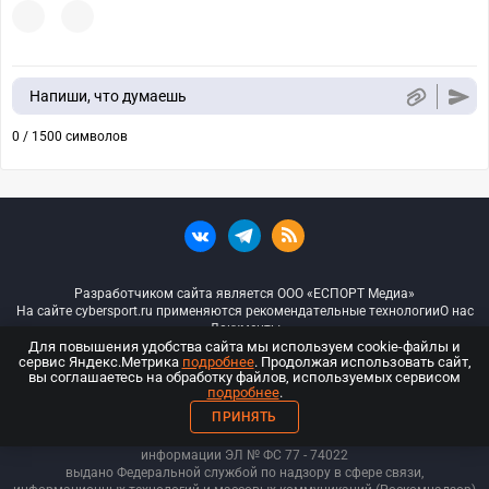
Напиши, что думаешь
0 / 1500 символов
Разработчиком сайта является ООО «ЕСПОРТ Медиа»
На сайте cybersport.ru применяются рекомендательные технологии
О нас
Документы
Для повышения удобства сайта мы используем cookie-файлы и
сервис Яндекс.Метрика
подробнее
. Продолжая использовать сайт,
© ООО «Киберспорт.ру» — Все права защищены
вы соглашаетесь на обработку файлов, используемых сервисом
подробнее
.
18+
ПРИНЯТЬ
ООО «Киберспорт.ру». Свидетельство о регистрации средств массовой
информации ЭЛ № ФС 77 - 74
022
выдано Федеральной службой по надзору в сфере связи,