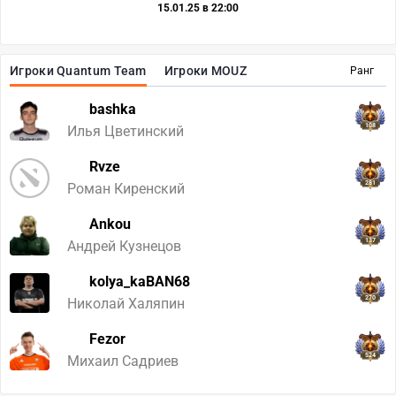
15.01.25 в 22:00
Игроки Quantum Team
Игроки MOUZ
Ранг
bashka
108
Илья Цветинский
Rvze
281
Роман Киренский
Ankou
137
Андрей Кузнецов
kolya_kaBAN68
270
Николай Халяпин
Fezor
524
Михаил Садриев