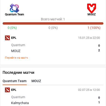
Quantum Team
MOUZ
Всего матчей: 1
0 (0%)
0 (0%)
1 (100%)
EPL
15.01.25 в 22:00
Quantum
0
2
MOUZ
Перейти на матч
Последние матчи
Quantum Team
MOUZ
EPL
02.07.25 в 12:00
Quantum
0
1
Kalmychata