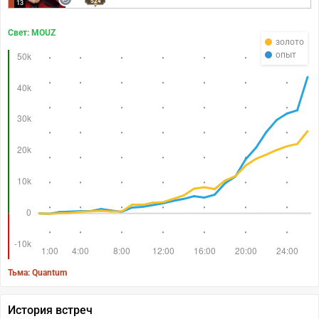
524
13
Свет: MOUZ
золото
опыт
Тьма: Quantum
История встреч