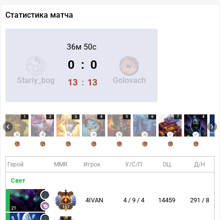
Статистика матча
36м 50с
0
:
0
Stariy_bog
Golovach
13
:
13
1
2
3
4
5
6
7
8
Герой
MMR
Игрок
У/С/П
ОЦ
Д/Н
Свет
4IVAN
4 / 9 / 4
14459
291 / 8
117
21