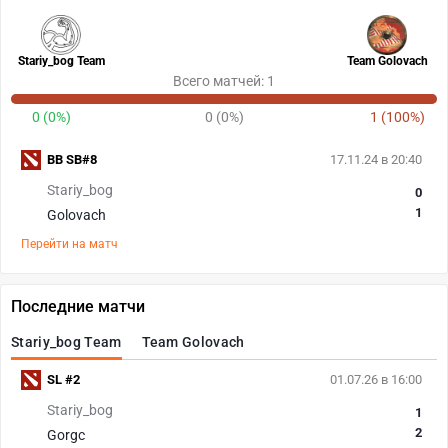
Stariy_bog Team
Team Golovach
Всего матчей: 1
0 (0%)
0 (0%)
1 (100%)
BB SB#8
17.11.24 в 20:40
Stariy_bog
0
1
Golovach
Перейти на матч
Последние матчи
Stariy_bog Team
Team Golovach
SL #2
01.07.26 в 16:00
Stariy_bog
1
2
Gorgc