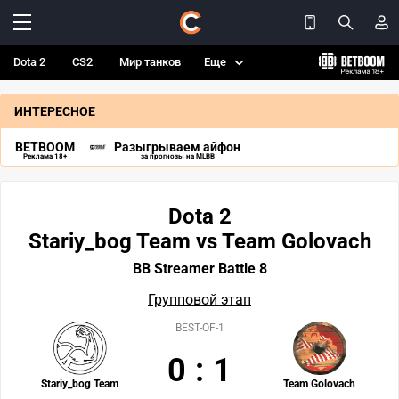
Dota 2
CS2
Мир танков
Еще
ИНТЕРЕСНОЕ
BETBOOM
Разыгрываем айфон
Реклама 18+
за прогнозы на MLBB
Dota 2
Stariy_bog Team vs Team Golovach
BB Streamer Battle 8
Групповой этап
BEST-OF-1
0
:
1
Stariy_bog Team
Team Golovach