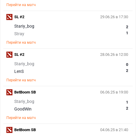
Перейти на матч
SL #2
29.06.26 в 17:30
Stariy_bog
2
1
Stray
Перейти на матч
SL #2
28.06.26 в 12:00
Stariy_bog
0
2
LenS
Перейти на матч
BetBoom SB
06.06.25 в 19:00
Stariy_bog
1
2
GoodWin
Перейти на матч
BetBoom SB
04.06.25 в 21:40