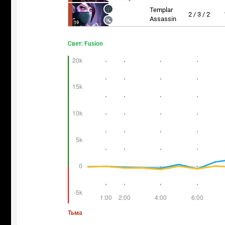
Templar
2 / 3 / 2
Assassin
19
Свет: Fusion
Тьма