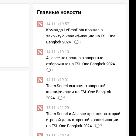
Главные новости
14.11 в 19:57
Команда LeBronDota прошла в
закрытую квалификацию на ESL One
Bangkok 2024
3
14.11 в 19:10
Alliance не прошла в закрытые
отборочные на ESL One Bangkok 2024
11
14.11 в 19:01
Team Secret сыграет в закрытой
квалификации на ESL One Bangkok
2024
5
13.11 в 21:29
Team Secret и Alliance прошли во второй
игровой день открытой квалификации
на ESL One Bangkok 2024
7
13.11 в 20:14