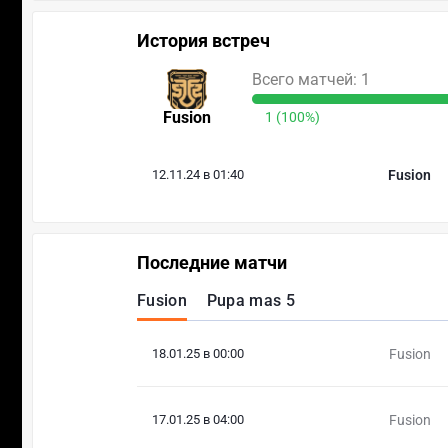
История встреч
Всего матчей: 1
Fusion
1 (100%)
12.11.24 в 01:40
Fusion
Последние матчи
Fusion
Pupa mas 5
18.01.25 в 00:00
Fusion
17.01.25 в 04:00
Fusion