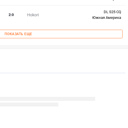
DL S25 CQ
2
:
0
Hokori
Южная Америка
ПОКАЗАТЬ ЕЩЕ