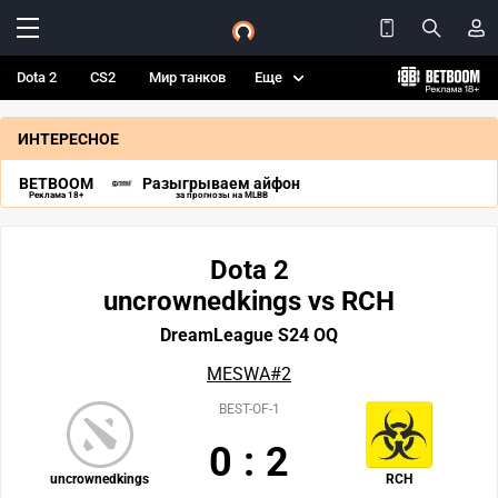
Dota 2
CS2
Мир танков
Еще
ИНТЕРЕСНОЕ
BETBOOM
Разыгрываем айфон
Реклама 18+
за прогнозы на MLBB
Dota 2
uncrownedkings vs RCH
DreamLeague S24 OQ
MESWA#2
BEST-OF-1
0
:
2
uncrownedkings
RCH