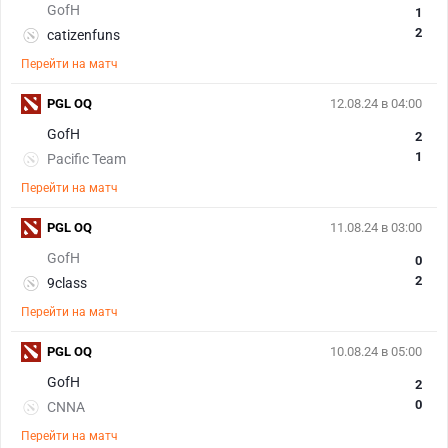
GofH
1
2
catizenfuns
Перейти на матч
PGL OQ
12.08.24 в 04:00
GofH
2
1
Pacific Team
Перейти на матч
PGL OQ
11.08.24 в 03:00
GofH
0
2
9class
Перейти на матч
PGL OQ
10.08.24 в 05:00
GofH
2
0
CNNA
Перейти на матч