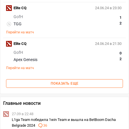
Elite CQ
24.06.24 в 23:30
GofH
1
2
TGG
Перейти на матч
Elite CQ
24.06.24 в 21:30
GofH
0
2
Apex Genesis
Перейти на матч
ПОКАЗАТЬ ЕЩЕ
Главные новости
27.09 в 22:48
L1ga Team победила 1win Team и вышла на BetBoom Dacha
Belgrade 2024
36