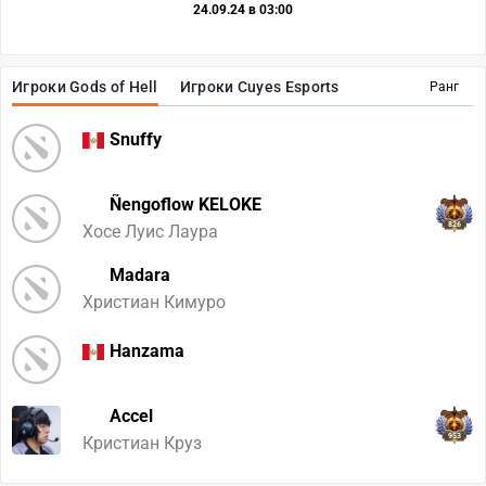
24.09.24 в 03:00
Игроки Gods of Hell
Игроки Cuyes Esports
Ранг
Snuffy
Ñengoflow KELOKE
826
Хосе Луис Лаура
Madara
Христиан Кимуро
Hanzama
Accel
953
Кристиан Круз