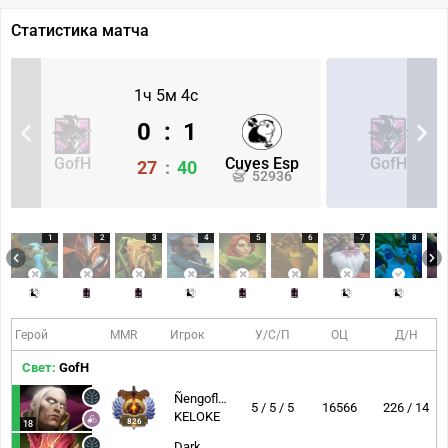
Статистика матча
1ч 5м 4с
0
:
1
GofH
Cuyes Esp
GofH
27
:
40
52936
1
2
3
4
5
6
7
8
Герой
MMR
Игрок
У/С/П
ОЦ
Д/Н
Свет:
GofH
Ñengoflow
5 / 5 / 5
16566
226 / 14
KELOKE
826
18
Dark