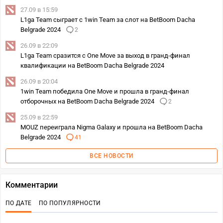
27.09 в 15:59
L1ga Team сыграет с 1win Team за слот на BetBoom Dacha
Belgrade 2024
2
26.09 в 22:09
L1ga Team сразится с One Move за выход в гранд-финал
квалификации на BetBoom Dacha Belgrade 2024
26.09 в 20:04
1win Team победила One Move и прошла в гранд-финал
отборочных на BetBoom Dacha Belgrade 2024
2
25.09 в 22:59
MOUZ переиграла Nigma Galaxy и прошла на BetBoom Dacha
Belgrade 2024
41
ВСЕ НОВОСТИ
Комментарии
ПО ДАТЕ
ПО ПОПУЛЯРНОСТИ