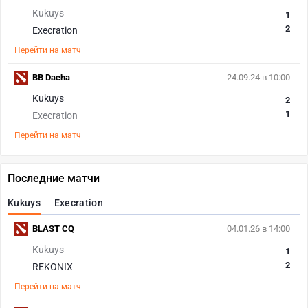
Kukuys
1
2
Execration
Перейти на матч
BB Dacha
24.09.24 в 10:00
Kukuys
2
1
Execration
Перейти на матч
Последние матчи
Kukuys
Execration
BLAST CQ
04.01.26 в 14:00
Kukuys
1
2
REKONIX
Перейти на матч