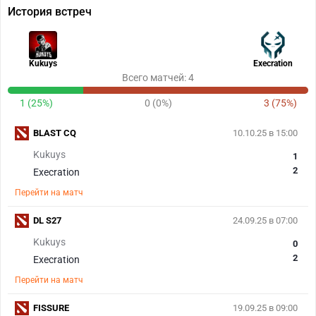
История встреч
Kukuys
Execration
Всего матчей: 4
1 (25%)
0 (0%)
3 (75%)
BLAST CQ
10.10.25 в 15:00
Kukuys
1
2
Execration
Перейти на матч
DL S27
24.09.25 в 07:00
Kukuys
0
2
Execration
Перейти на матч
FISSURE
19.09.25 в 09:00