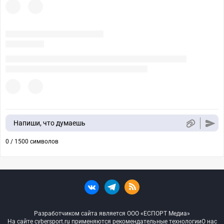
Напиши, что думаешь
0 / 1500 символов
Разработчиком сайта является ООО «ЕСПОРТ Медиа»
На сайте cybersport.ru применяются рекомендательные технологии
О нас