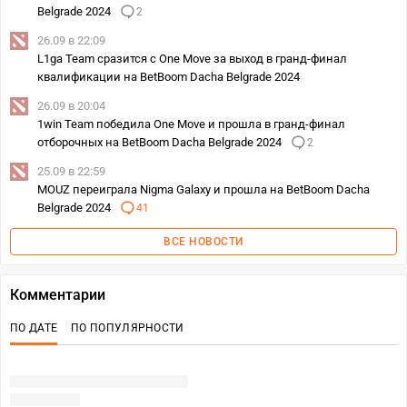
Belgrade 2024
2
26.09 в 22:09
L1ga Team сразится с One Move за выход в гранд-финал
квалификации на BetBoom Dacha Belgrade 2024
26.09 в 20:04
1win Team победила One Move и прошла в гранд-финал
отборочных на BetBoom Dacha Belgrade 2024
2
25.09 в 22:59
MOUZ переиграла Nigma Galaxy и прошла на BetBoom Dacha
Belgrade 2024
41
ВСЕ НОВОСТИ
Комментарии
ПО ДАТЕ
ПО ПОПУЛЯРНОСТИ