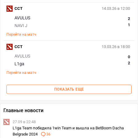
CCT
14.03.26 в 12:00
AVULUS
2
1
NAVI J
Перейти на матч
CCT
13.03.26 в 18:00
AVULUS
0
2
L1ga
Перейти на матч
ПОКАЗАТЬ ЕЩЕ
Главные новости
27.09 в 22:48
L1ga Team победила 1win Team и вышла на BetBoom Dacha
Belgrade 2024
36