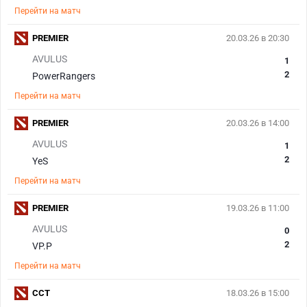
Перейти на матч
PREMIER
20.03.26 в 20:30
AVULUS
1
2
PowerRangers
Перейти на матч
PREMIER
20.03.26 в 14:00
AVULUS
1
2
YeS
Перейти на матч
PREMIER
19.03.26 в 11:00
AVULUS
0
2
VP.P
Перейти на матч
CCT
18.03.26 в 15:00