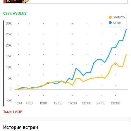
15
Свет: AVULUS
золото
опыт
Тьма: LvlUP
История встреч