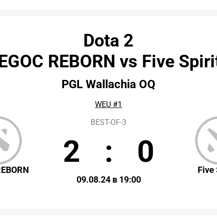
Dota 2
EGOC REBORN vs Five Spiri
PGL Wallachia OQ
WEU #1
BEST-OF-3
2
:
0
REBORN
Five 
09.08.24 в 19:00