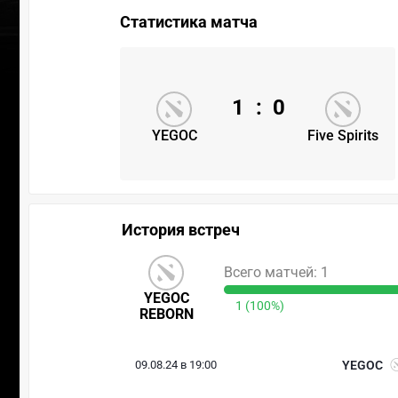
Статистика матча
1
:
0
YEGOC
Five Spirits
История встреч
Всего матчей: 1
YEGOC
1 (100%)
REBORN
09.08.24 в 19:00
YEGOC