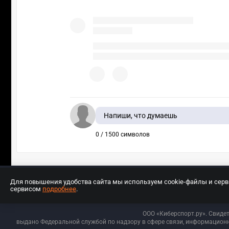
Напиши, что думаешь
0 / 1500 символов
Для повышения удобства сайта мы используем cookie-файлы и сер
сервисом
подробнее
.
Разработчиком сайта является ООО «Е
ООО «Киберспорт.ру». Свиде
выдано Федеральной службой по надзору в сфере связи, информационн