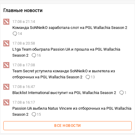
Главные новости
17.08 в 21:14
Команда SoNNeikO заработала слот на PGL Wallachia Season 2
14
17.08 в 20:58
L1ga Team обыграла Passion UA и прошла на PGL Wallachia
Season 2
16
17.08 в 17:08
Team Secret уступила команде SoNNeikO и вылетела из
отборочных на PGL Wallachia Season 2
13
17.08 в 16:47
Blacklist International выступит на PGL Wallachia Season 2
1
17.08 в 16:17
Passion UA выбила Natus Vincere из отборочных на PGL Wallachia
Season 2
15
ВСЕ НОВОСТИ