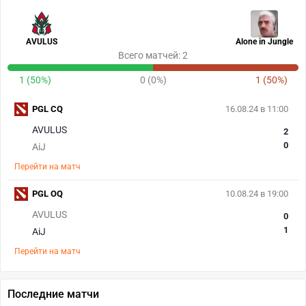
AVULUS
Alone in Jungle
Всего матчей: 2
1 (50%)
0 (0%)
1 (50%)
PGL CQ
16.08.24 в 11:00
AVULUS
2
0
AiJ
Перейти на матч
PGL OQ
10.08.24 в 19:00
AVULUS
0
1
AiJ
Перейти на матч
Последние матчи