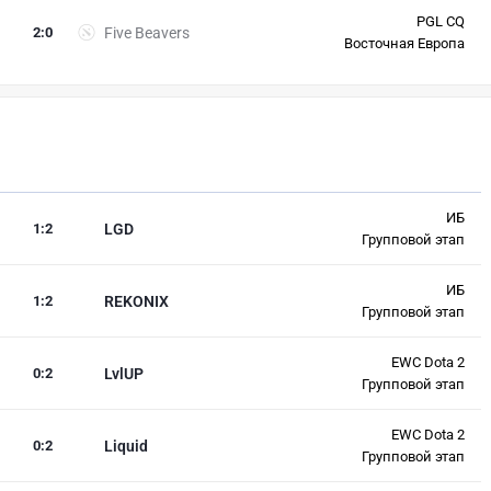
PGL CQ
2
:
0
Five Beavers
Восточная Европа
ИБ
1
:
2
LGD
Групповой этап
ИБ
1
:
2
REKONIX
Групповой этап
EWC Dota 2
0
:
2
LvlUP
Групповой этап
EWC Dota 2
0
:
2
Liquid
Групповой этап