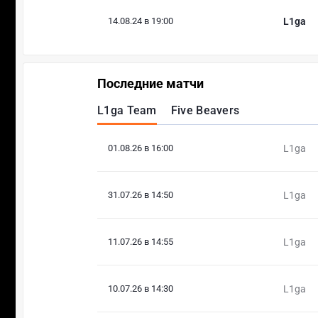
14.08.24 в 19:00
L1ga
Последние матчи
L1ga Team
Five Beavers
01.08.26 в 16:00
L1ga
31.07.26 в 14:50
L1ga
11.07.26 в 14:55
L1ga
10.07.26 в 14:30
L1ga