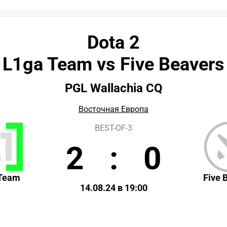
Dota 2
L1ga Team vs Five Beavers
PGL Wallachia CQ
Восточная Европа
BEST-OF-3
2
:
0
Team
Five 
14.08.24 в 19:00