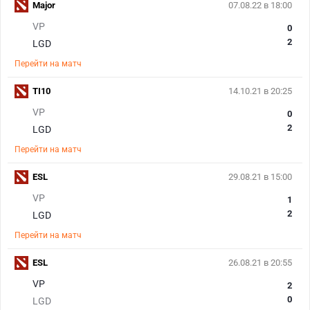
Major
07.08.22 в 18:00
VP
0
2
LGD
Перейти на матч
TI10
14.10.21 в 20:25
VP
0
2
LGD
Перейти на матч
ESL
29.08.21 в 15:00
VP
1
2
LGD
Перейти на матч
ESL
26.08.21 в 20:55
VP
2
0
LGD