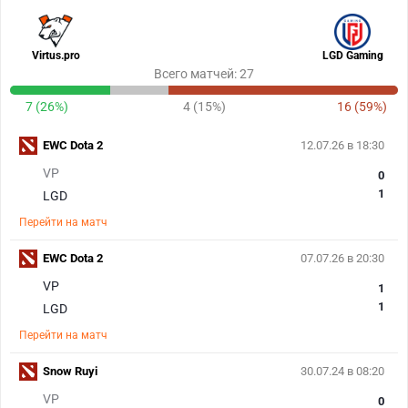
Virtus.pro
LGD Gaming
Всего матчей: 27
7 (26%)
4 (15%)
16 (59%)
EWC Dota 2
12.07.26 в 18:30
VP
0
1
LGD
Перейти на матч
EWC Dota 2
07.07.26 в 20:30
VP
1
1
LGD
Перейти на матч
Snow Ruyi
30.07.24 в 08:20
VP
0