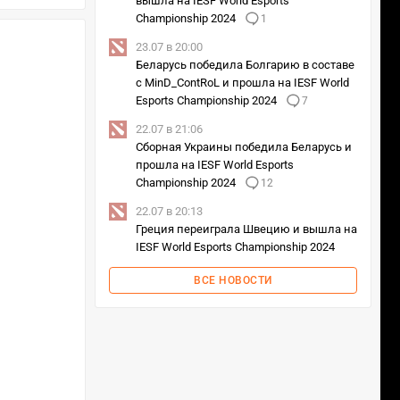
вышла на IESF World Esports
Championship 2024
1
23.07 в 20:00
Беларусь победила Болгарию в составе
с MinD_ContRoL и прошла на IESF World
Esports Championship 2024
7
22.07 в 21:06
Сборная Украины победила Беларусь и
прошла на IESF World Esports
Championship 2024
12
22.07 в 20:13
Греция переиграла Швецию и вышла на
IESF World Esports Championship 2024
ВСЕ НОВОСТИ