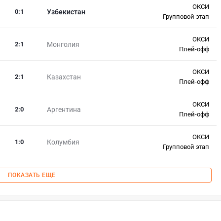
ОКСИ
0
:
1
Узбекистан
Групповой этап
ОКСИ
2
:
1
Монголия
Плей-офф
ОКСИ
2
:
1
Казахстан
Плей-офф
ОКСИ
2
:
0
Аргентина
Плей-офф
ОКСИ
1
:
0
Колумбия
Групповой этап
ПОКАЗАТЬ ЕЩЕ