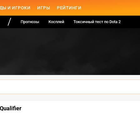
ДЫ И ИГРОКИ
ИГРЫ
РЕЙТИНГИ
Прогнозы
Косплей
Токсичный тест по Dota 2
Qualifier