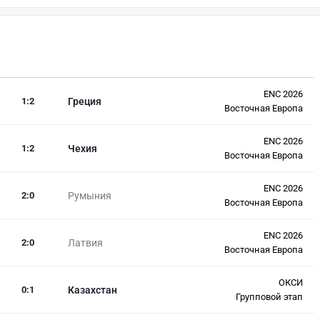
ENC 2026
1
:
2
Греция
Восточная Европа
ENC 2026
1
:
2
Чехия
Восточная Европа
ENC 2026
2
:
0
Румыния
Восточная Европа
ENC 2026
2
:
0
Латвия
Восточная Европа
ОКСИ
0
:
1
Казахстан
Групповой этап