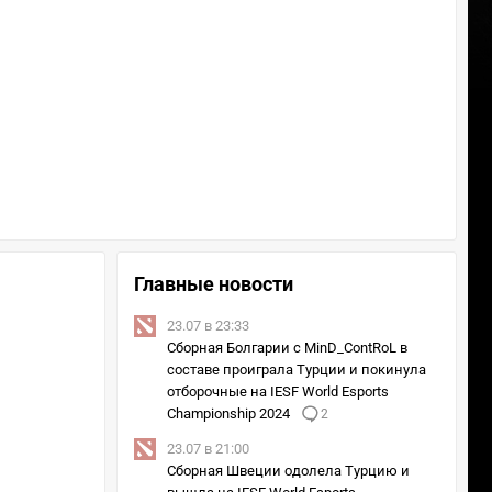
Главные новости
23.07 в 23:33
Сборная Болгарии с MinD_ContRoL в
составе проиграла Турции и покинула
отборочные на IESF World Esports
Championship 2024
2
23.07 в 21:00
Сборная Швеции одолела Турцию и