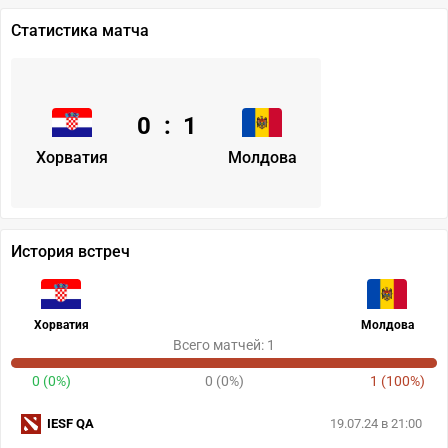
Статистика матча
0
:
1
Хорватия
Молдова
История встреч
Хорватия
Молдова
Всего матчей: 1
0 (0%)
0 (0%)
1 (100%)
IESF QA
19.07.24 в 21:00