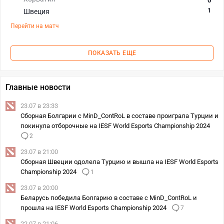
0
1
Швеция
Перейти на матч
ПОКАЗАТЬ ЕЩЕ
Главные новости
23.07 в 23:33
Сборная Болгарии с MinD_ContRoL в составе проиграла Турции и
покинула отборочные на IESF World Esports Championship 2024
2
23.07 в 21:00
Сборная Швеции одолела Турцию и вышла на IESF World Esports
Championship 2024
1
23.07 в 20:00
Беларусь победила Болгарию в составе с MinD_ContRoL и
прошла на IESF World Esports Championship 2024
7
22.07 в 21:06