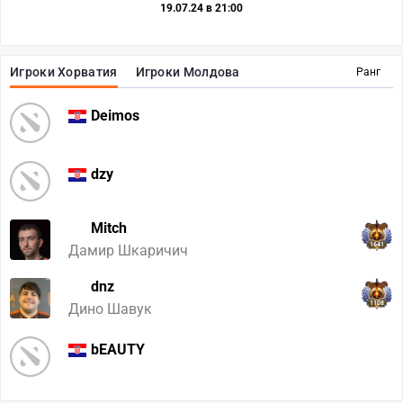
19.07.24 в 21:00
Игроки Хорватия
Игроки Молдова
Ранг
Deimos
dzy
Mitch
1641
Дамир Шкаричич
dnz
1108
Дино Шавук
bEAUTY