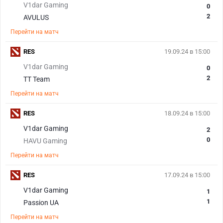
V1dar Gaming
0
2
AVULUS
Перейти на матч
RES
19.09.24 в 15:00
V1dar Gaming
0
2
TT Team
Перейти на матч
RES
18.09.24 в 15:00
V1dar Gaming
2
0
HAVU Gaming
Перейти на матч
RES
17.09.24 в 15:00
V1dar Gaming
1
1
Passion UA
Перейти на матч