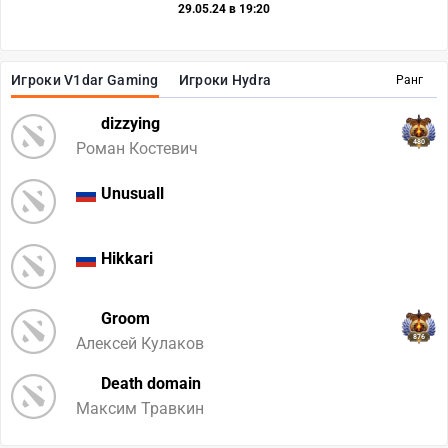
29.05.24 в 19:20
Игроки V1dar Gaming
Игроки Hydra
Ранг
dizzying
480
Роман Костевич
Unusuall
Hikkari
Groom
876
Алексей Кулаков
Death domain
Максим Травкин