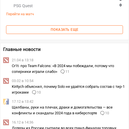
0
PSG Quest
Перейти на матч
ПОКАЗАТЬ ЕЩЕ
Главные новости
21.04 в 13:18
Cr1t- про Team Falcons: «В 2024 мы побеждали, потому что
соперники играли слабо»
11
03.02 в 10:54
Kiritych объяснил, почему Solo не удаётся собрать состав с тир-1
игроками
10
17.12 в 13:42
Щелбаны, руки на плечах, драки и домогательства — все
конфликты и скандалы 2024 года в киберспорте
10
16.12 в 14:36
Дотеры из России сыграли во всех гранд-финалах топовых