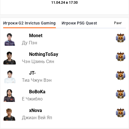
11.04.24 в 17:30
Игроки G2 Invictus Gaming
Игроки PSG Quest
Ранг
Monet
52
Ду Пэн
NothingToSay
5
Чэн Цзинь Сян
JT-
20
Тиа Чжун Вэн
BoBoKa
44
Е Чжибяо
xNova
76
Джиан Вей Яп