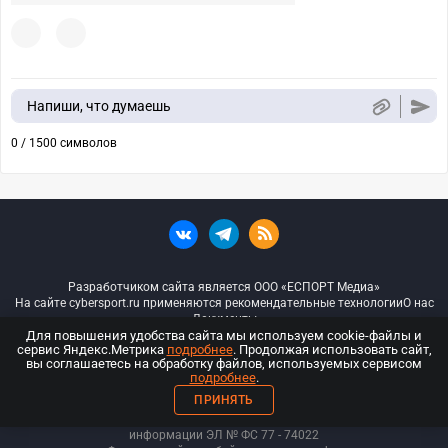
Напиши, что думаешь
0 / 1500 символов
Разработчиком сайта является ООО «ЕСПОРТ Медиа»
На сайте cybersport.ru применяются рекомендательные технологии
О нас
Документы
Для повышения удобства сайта мы используем cookie-файлы и
сервис Яндекс.Метрика
подробнее
. Продолжая использовать сайт,
© ООО «Киберспорт.ру» — Все права защищены
вы соглашаетесь на обработку файлов, используемых сервисом
подробнее
.
18+
ПРИНЯТЬ
ООО «Киберспорт.ру». Свидетельство о регистрации средств массовой
информации ЭЛ № ФС 77 - 74
022