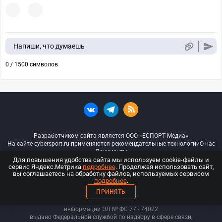
Напиши, что думаешь
0 / 1500 символов
Разработчиком сайта является ООО «ЕСПОРТ Медиа»
На сайте cybersport.ru применяются рекомендательные технологии
О нас
Документы
Для повышения удобства сайта мы используем cookie-файлы и
сервис Яндекс.Метрика
подробнее
. Продолжая использовать сайт,
© ООО «Киберспорт.ру» — Все права защищены
вы соглашаетесь на обработку файлов, используемых сервисом
подробнее
.
18+
ПРИНЯТЬ
ООО «Киберспорт.ру». Свидетельство о регистрации средств массовой
информации ЭЛ № ФС 77 - 74
022
выдано Федеральной службой по надзору в сфере связи,