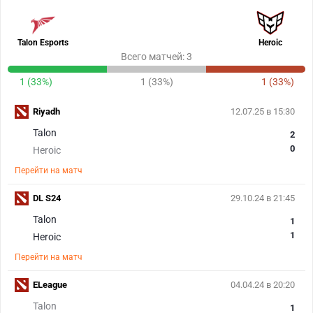
Talon Esports
Heroic
Всего матчей: 3
1 (33%)
1 (33%)
1 (33%)
Riyadh
12.07.25 в 15:30
Talon
2
0
Heroic
Перейти на матч
DL S24
29.10.24 в 21:45
Talon
1
1
Heroic
Перейти на матч
ELeague
04.04.24 в 20:20
Talon
1