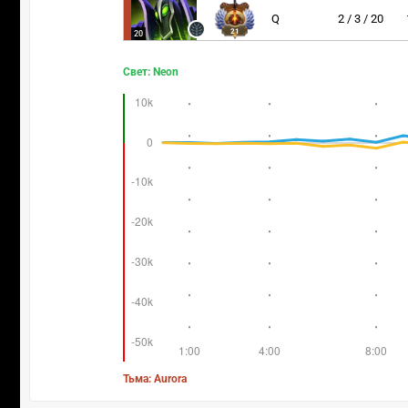
Q
2 / 3 / 20
21
20
Свет: Neon
Тьма: Aurora