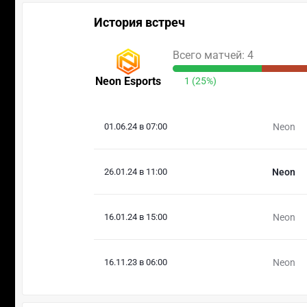
История встреч
Всего матчей: 4
Neon Esports
1 (25%)
01.06.24 в 07:00
Neon
26.01.24 в 11:00
Neon
16.01.24 в 15:00
Neon
16.11.23 в 06:00
Neon