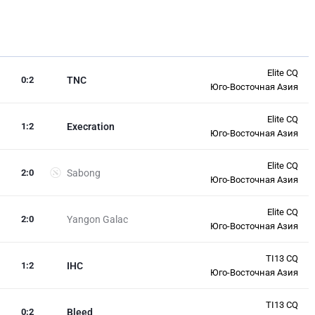
Elite CQ
0
:
2
TNC
Юго-Восточная Азия
Elite CQ
1
:
2
Execration
Юго-Восточная Азия
Elite CQ
2
:
0
Sabong
Юго-Восточная Азия
Elite CQ
2
:
0
Yangon Galac
Юго-Восточная Азия
TI13 CQ
1
:
2
IHC
Юго-Восточная Азия
TI13 CQ
0
:
2
Bleed