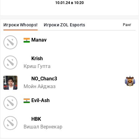
10.01.24 в 10:20
Игроки Whoops!
Игроки ZOL Esports
Ранг
Manav
Krish
Криш Гупта
NO_Chanc3
420
Мойн Айджаз
Evil-Ash
HBK
Вишал Вернекар