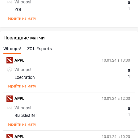
Whoops!
0
1
ZOL
Перейти на матч
Последние матчи
Whoops!
ZOL Esports
APPL
10.01.24 в 13:30
Whoops!
0
1
Execration
Перейти на матч
APPL
10.01.24 в 12:00
Whoops!
0
1
BlacklistINT
Перейти на матч
APPL
10.01.24 в 10:20