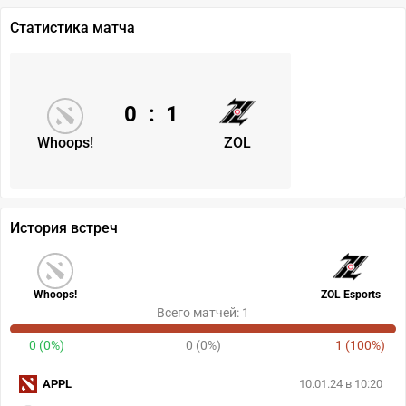
Статистика матча
0
:
1
Whoops!
ZOL
История встреч
Whoops!
ZOL Esports
Всего матчей: 1
0 (0%)
0 (0%)
1 (100%)
APPL
10.01.24 в 10:20