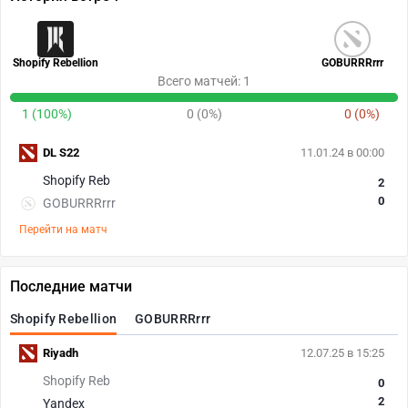
Shopify Rebellion
GOBURRRrrr
Всего матчей: 1
1 (100%)
0 (0%)
0 (0%)
DL S22
11.01.24 в 00:00
Shopify Reb
2
0
GOBURRRrrr
Перейти на матч
Последние матчи
Shopify Rebellion
GOBURRRrrr
Riyadh
12.07.25 в 15:25
Shopify Reb
0
2
Yandex