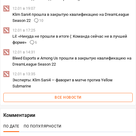
12.01 в 19:07
Klim Sani4 прошла в закрытую квалификацию на DreamLeague
Season 22
10
12.01 в 17:25
Lil: «Никуда не прошли в итоге (: Команда сейчас не в лучшей
форме»
6
12.01 в 14:31
Bleed Esports и Among Us прошли в закрытую квалификацию на
DreamLeague Season 22
12.01 в 13:35
Эксперты: Klim Sani4 — фаворит в матче против Yellow
Submarine
ВСЕ НОВОСТИ
Комментарии
ПО ДАТЕ
ПО ПОПУЛЯРНОСТИ