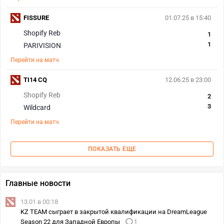
FISSURE
01.07.25 в 15:40
Shopify Reb
1
1
PARIVISION
Перейти на матч
TI14 CQ
12.06.25 в 23:00
Shopify Reb
2
3
Wildcard
Перейти на матч
ПОКАЗАТЬ ЕЩЕ
Главные новости
13.01 в 00:18
KZ TEAM сыграет в закрытой квалификации на DreamLeague
Season 22 для Западной Европы
1