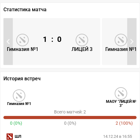
Статистика матча
1
:
0
Гимназия №1
ЛИЦЕЙ 3
Гимназия №1
История встреч
МАОУ "ЛИЦЕЙ №
Гимназия №1
3"
Всего матчей: 2
0 (0%)
0 (0%)
2 (100%)
ШЛ
14.12.24 в 16:55