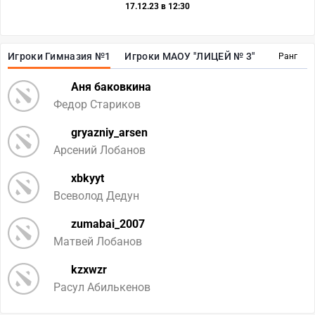
17.12.23 в 12:30
Игроки Гимназия №1
Игроки МАОУ "ЛИЦЕЙ № 3"
Ранг
Аня баковкина
Федор Стариков
gryazniy_arsen
Арсений Лобанов
xbkyyt
Всеволод Дедун
zumabai_2007
Матвей Лобанов
kzxwzr
Расул Абилькенов