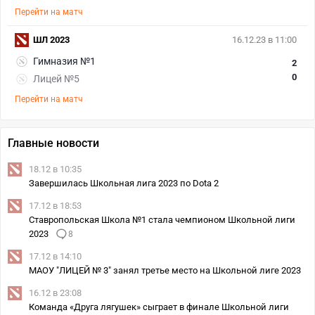
Перейти на матч
ШЛ 2023
16.12.23 в 11:00
Гимназия №1
2
0
Лицей №5
Перейти на матч
Главные новости
18.12 в 10:35
Завершилась Школьная лига 2023 по Dota 2
17.12 в 18:53
Ставропольская Школа №1 стала чемпионом Школьной лиги
2023
8
17.12 в 14:10
МАОУ "ЛИЦЕЙ № 3" занял третье место на Школьной лиге 2023
16.12 в 23:08
Команда «Друга лягушек» сыграет в финале Школьной лиги