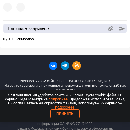
Напиши, что думаешь
0 / 1500 символов
Разработчиком сайта является ООО «ЕСПОРТ Медиа»
На сайте cybersport.ru применяются рекомендательные технологии
О нас
Документы
Для повышения удобства сайта мы используем cookie-файлы и
сервис Яндекс.Метрика
подробнее
. Продолжая использовать сайт,
© ООО «Киберспорт.ру» — Все права защищены
вы соглашаетесь на обработку файлов, используемых сервисом
подробнее
.
18+
ПРИНЯТЬ
ООО «Киберспорт.ру». Свидетельство о регистрации средств массовой
информации ЭЛ № ФС 77 - 74
022
выдано Федеральной службой по надзору в сфере связи,