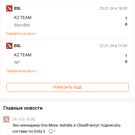
ESL
23.01.24 в 18:00
KZ TEAM
1
0
MarsBet
Перейти на матч
ESL
22.01.24 в 19:30
KZ TEAM
1
0
NP
Перейти на матч
ПОКАЗАТЬ ЕЩЕ
Главные новости
28.12 в 16:50
Экс-менеджер One Move: Astralis и Cloud9 могут подписать
составы по Dota 2
7