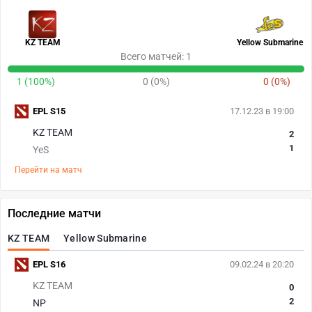
KZ TEAM
Yellow Submarine
Всего матчей: 1
1 (100%)
0 (0%)
0 (0%)
EPL S15
17.12.23 в 19:00
KZ TEAM
2
1
YeS
Перейти на матч
Последние матчи
KZ TEAM
Yellow Submarine
EPL S16
09.02.24 в 20:20
KZ TEAM
0
2
NP