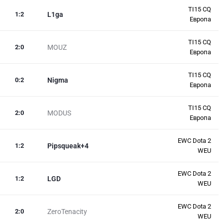
TI15 CQ
1
:
2
L1ga
Европа
TI15 CQ
2
:
0
MOUZ
Европа
TI15 CQ
0
:
2
Nigma
Европа
TI15 CQ
2
:
0
MODUS
Европа
EWC Dota 2
1
:
2
Pipsqueak+4
WEU
EWC Dota 2
1
:
2
LGD
WEU
EWC Dota 2
2
:
0
ZeroTenacity
WEU