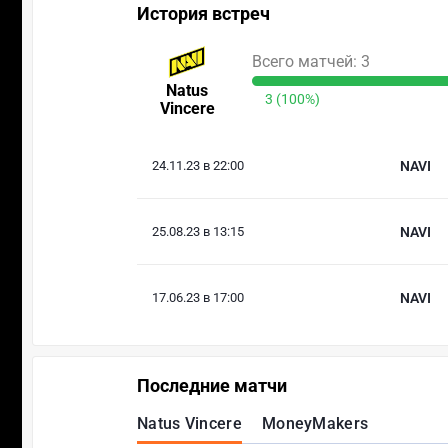
История встреч
Всего матчей: 3
Natus
3 (100%)
Vincere
24.11.23 в 22:00
NAVI
25.08.23 в 13:15
NAVI
17.06.23 в 17:00
NAVI
Последние матчи
Natus Vincere
MoneyMakers