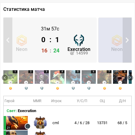
Статистика матча
31м 57с
0
:
1
Neon
Execration
Neon
16
:
24
14599
1
2
3
4
5
6
7
8
Герой
MMR
Игрок
У/С/П
ОЦ
Д/Н
Свет:
Execration
cml
4 / 6 / 28
13731
68 / 5
70
21