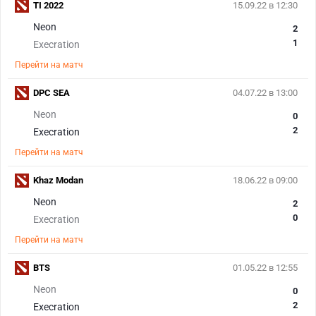
TI 2022
15.09.22 в 12:30
Neon
2
1
Execration
Перейти на матч
DPC SEA
04.07.22 в 13:00
Neon
0
2
Execration
Перейти на матч
Khaz Modan
18.06.22 в 09:00
Neon
2
0
Execration
Перейти на матч
BTS
01.05.22 в 12:55
Neon
0
2
Execration