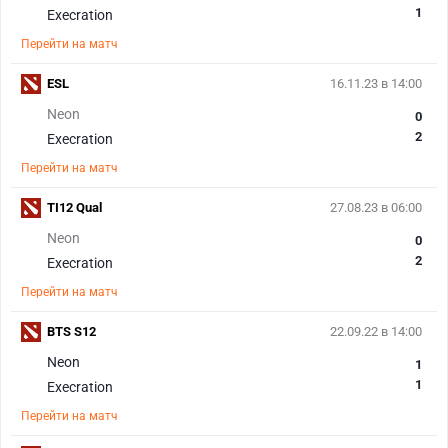
1
Execration
Перейти на матч
ESL
16.11.23 в 14:00
Neon
0
2
Execration
Перейти на матч
TI12 Qual
27.08.23 в 06:00
Neon
0
2
Execration
Перейти на матч
BTS S12
22.09.22 в 14:00
Neon
1
1
Execration
Перейти на матч