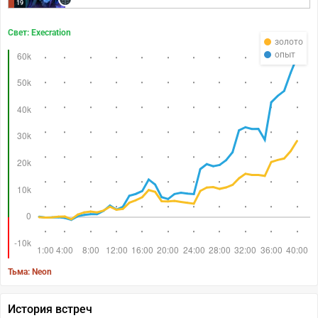
19
Свет: Execration
золото
опыт
Тьма: Neon
История встреч