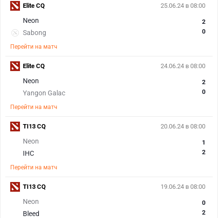
Elite CQ
25.06.24 в 08:00
Neon
2
0
Sabong
Перейти на матч
Elite CQ
24.06.24 в 08:00
Neon
2
0
Yangon Galac
Перейти на матч
TI13 CQ
20.06.24 в 08:00
Neon
1
2
IHC
Перейти на матч
TI13 CQ
19.06.24 в 08:00
Neon
0
2
Bleed