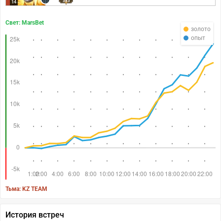
383
14
Свет: MarsBet
золото
опыт
Тьма: KZ TEAM
История встреч