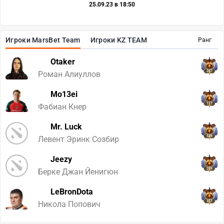
25.09.23 в 18:50
Игроки MarsBet Team
Игроки KZ TEAM
Ранг
Otaker
267
Роман Алиуллов
Mo13ei
117
Фабиан Кнер
Mr. Luck
549
Левент Эринк Созбир
Jeezy
209
Берке Джан Йенигюн
LeBronDota
357
Никола Попович