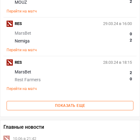
2
MOUZ
Перейти на матч
RES
29.03.24 в 16:00
MarsBet
0
2
Nemiga
Перейти на матч
RES
28.03.24 в 18:15
MarsBet
2
0
Rest Farmers
Перейти на матч
ПОКАЗАТЬ ЕЩЕ
Главные новости
10.06 в 21:42