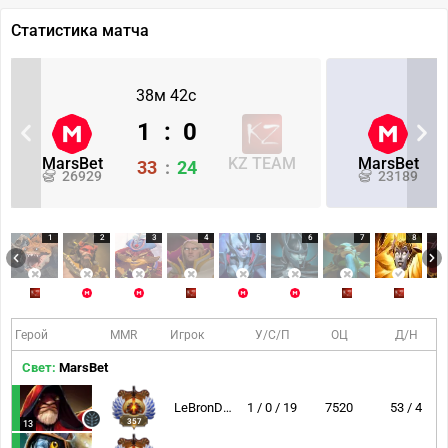
Статистика матча
38м 42с
1
:
0
MarsBet
KZ TEAM
MarsBet
33
:
24
26929
23189
1
2
3
4
5
6
7
8
Герой
MMR
Игрок
У/С/П
ОЦ
Д/Н
Свет:
MarsBet
LeBronDota
1 / 0 / 19
7520
53 / 4
357
13