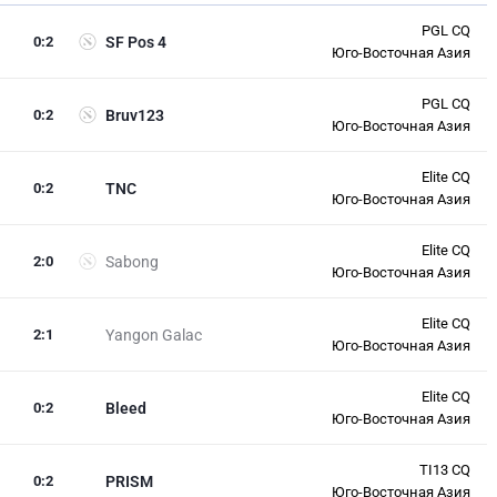
PGL CQ
0
:
2
SF Pos 4
Юго-Восточная Азия
PGL CQ
0
:
2
Bruv123
Юго-Восточная Азия
Elite CQ
0
:
2
TNC
Юго-Восточная Азия
Elite CQ
2
:
0
Sabong
Юго-Восточная Азия
Elite CQ
2
:
1
Yangon Galac
Юго-Восточная Азия
Elite CQ
0
:
2
Bleed
Юго-Восточная Азия
TI13 CQ
0
:
2
PRISM
Юго-Восточная Азия