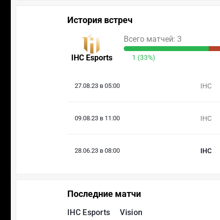
История встреч
Всего матчей: 3
IHC Esports
1 (33%)
27.08.23 в 05:00
IHC
09.08.23 в 11:00
IHC
28.06.23 в 08:00
IHC
Последние матчи
IHC Esports
Vision