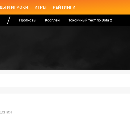
ДЫ И ИГРОКИ
ИГРЫ
РЕЙТИНГИ
Прогнозы
Косплей
Токсичный тест по Dota 2
дения