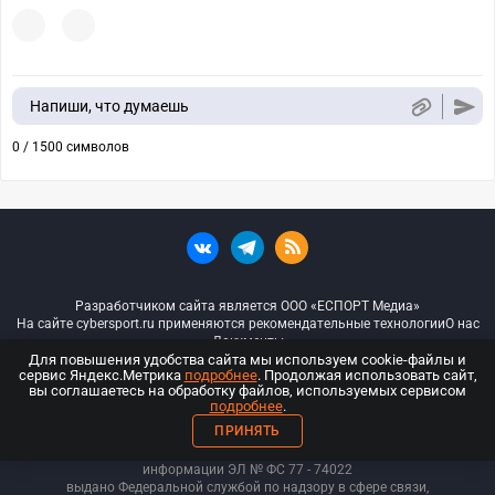
Напиши, что думаешь
0 / 1500 символов
Разработчиком сайта является ООО «ЕСПОРТ Медиа»
На сайте cybersport.ru применяются рекомендательные технологии
О нас
Документы
Для повышения удобства сайта мы используем cookie-файлы и
сервис Яндекс.Метрика
подробнее
. Продолжая использовать сайт,
© ООО «Киберспорт.ру» — Все права защищены
вы соглашаетесь на обработку файлов, используемых сервисом
подробнее
.
18+
ПРИНЯТЬ
ООО «Киберспорт.ру». Свидетельство о регистрации средств массовой
информации ЭЛ № ФС 77 - 74
022
выдано Федеральной службой по надзору в сфере связи,