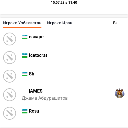
15.07.23 в 11:40
Игроки Узбекистан
Игроки Иран
Ранг
escape
Icetocrat
Sh-
jAMES
683
Джама Абдурашитов
Resu