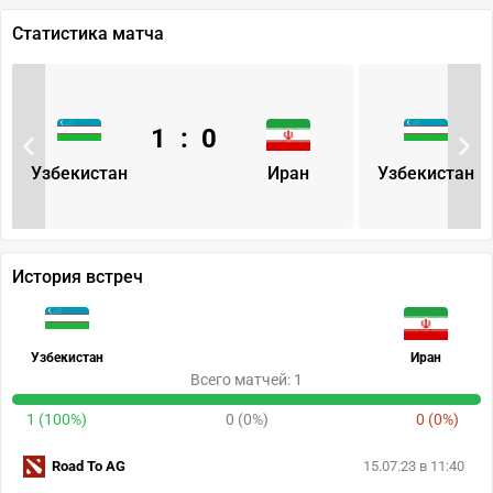
Статистика матча
1
:
0
Узбекистан
Иран
Узбекистан
История встреч
Узбекистан
Иран
Всего матчей: 1
1 (100%)
0 (0%)
0 (0%)
Road To AG
15.07.23 в 11:40