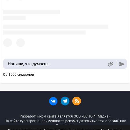
Напиши, что думаешь
0 / 1500 символов
Разработчиком сайта является ООО «ЕСПОРТ Медиа»
На сайте cybersport.ru применяются рекомендательные технологии
О нас
Документы