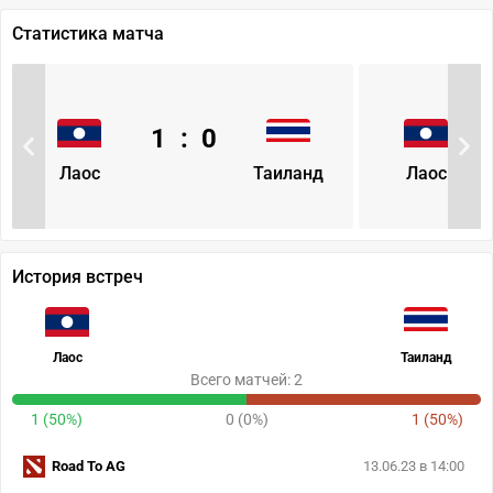
Статистика матча
1
:
0
Лаос
Таиланд
Лаос
История встреч
Лаос
Таиланд
Всего матчей: 2
1 (50%)
0 (0%)
1 (50%)
Road To AG
13.06.23 в 14:00