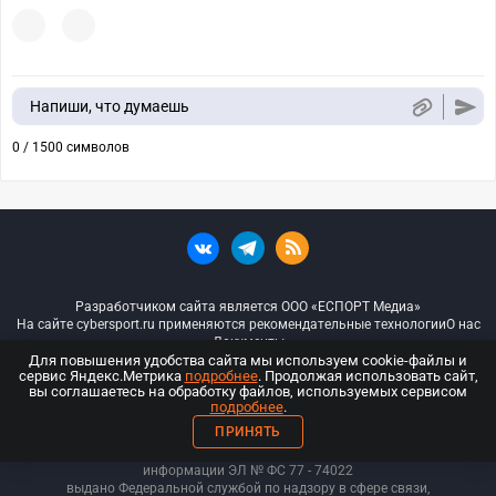
Напиши, что думаешь
0 / 1500 символов
Разработчиком сайта является ООО «ЕСПОРТ Медиа»
На сайте cybersport.ru применяются рекомендательные технологии
О нас
Документы
Для повышения удобства сайта мы используем cookie-файлы и
сервис Яндекс.Метрика
подробнее
. Продолжая использовать сайт,
© ООО «Киберспорт.ру» — Все права защищены
вы соглашаетесь на обработку файлов, используемых сервисом
подробнее
.
18+
ПРИНЯТЬ
ООО «Киберспорт.ру». Свидетельство о регистрации средств массовой
информации ЭЛ № ФС 77 - 74
022
выдано Федеральной службой по надзору в сфере связи,