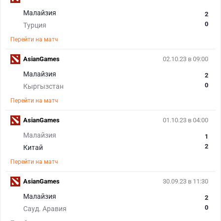
Малайзия
2
0
Турция
Перейти на матч
AsianGames
02.10.23 в 09:00
Малайзия
2
0
Кыргызстан
Перейти на матч
AsianGames
01.10.23 в 04:00
Малайзия
1
2
Китай
Перейти на матч
AsianGames
30.09.23 в 11:30
Малайзия
2
0
Сауд. Аравия