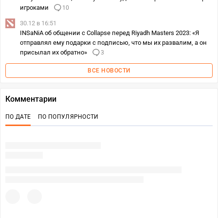
игроками
10
30.12 в 16:51
INSaNiA об общении с Collapse перед Riyadh Masters 2023: «Я
отправлял ему подарки с подписью, что мы их развалим, а он
присылал их обратно»
3
ВСЕ НОВОСТИ
Комментарии
ПО ДАТЕ
ПО ПОПУЛЯРНОСТИ