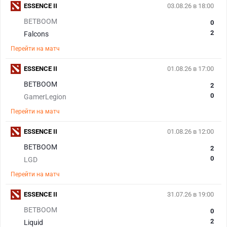
ESSENCE II
03.08.26 в 18:00
BETBOOM
0
2
Falcons
Перейти на матч
ESSENCE II
01.08.26 в 17:00
BETBOOM
2
0
GamerLegion
Перейти на матч
ESSENCE II
01.08.26 в 12:00
BETBOOM
2
0
LGD
Перейти на матч
ESSENCE II
31.07.26 в 19:00
BETBOOM
0
2
Liquid