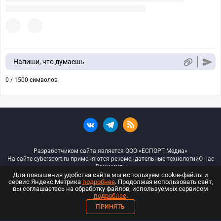
Напиши, что думаешь
0 / 1500 символов
Разработчиком сайта является ООО «ЕСПОРТ Медиа»
На сайте cybersport.ru применяются рекомендательные технологии
О нас
Документы
Для повышения удобства сайта мы используем cookie-файлы и
сервис Яндекс.Метрика
подробнее
. Продолжая использовать сайт,
© ООО «Киберспорт.ру» — Все права защищены
вы соглашаетесь на обработку файлов, используемых сервисом
подробнее
.
18+
ПРИНЯТЬ
ООО «Киберспорт.ру». Свидетельство о регистрации средств массовой