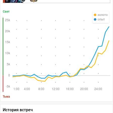
3312
11
Свет
золото
опыт
Тьма
История встреч