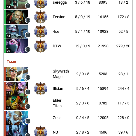
seregga
3 / 6 / 18
8395
13 / 2
4668
14
Fervian
5 / 0 / 19
16155
172 / 8
3314
18
4ce
5 / 4 / 10
10928
52 / 5
3389
14
iLTW
12 / 0 / 9
21998
279 / 20
323
20
Тьма
Skywrath
2 / 9 / 5
5203
28 / 1
Mage
11
Illidan
5 / 6 / 4
15894
244 / 4
1410
15
Elder
2 / 3 / 6
8782
117 / 5
Titan
13
Zeus
0 / 4 / 5
12005
228 / 0
16
NS
2 / 8 / 2
4606
39 / 6