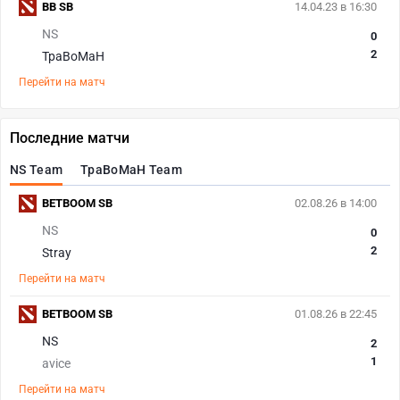
BB SB
14.04.23 в 16:30
NS
0
2
TpaBoMaH
Перейти на матч
Последние матчи
NS Team
TpaBoMaH Team
BETBOOM SB
02.08.26 в 14:00
NS
0
2
Stray
Перейти на матч
BETBOOM SB
01.08.26 в 22:45
NS
2
1
avice
Перейти на матч