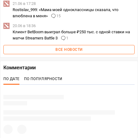
21.06 в 17:28
Rostislav_999: «Мама моей одноклассницы сказала, что
влюблена в меня»
15
20.06 в 18:36
Клиент BetBoom выиграл больше ₽250 тыс. с одной ставки на
матчи Streamers Battle 3
1
ВСЕ НОВОСТИ
Комментарии
ПО ДАТЕ
ПО ПОПУЛЯРНОСТИ