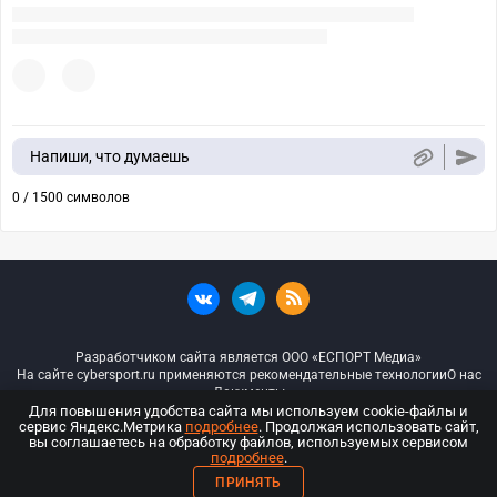
Напиши, что думаешь
0 / 1500 символов
Разработчиком сайта является ООО «ЕСПОРТ Медиа»
На сайте cybersport.ru применяются рекомендательные технологии
О нас
Документы
Для повышения удобства сайта мы используем cookie-файлы и
сервис Яндекс.Метрика
подробнее
. Продолжая использовать сайт,
© ООО «Киберспорт.ру» — Все права защищены
вы соглашаетесь на обработку файлов, используемых сервисом
подробнее
.
18+
ПРИНЯТЬ