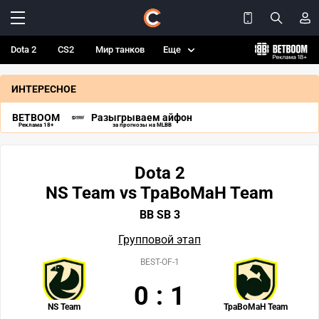
Dota 2
CS2
Мир танков
Еще
ИНТЕРЕСНОЕ
BETBOOM
Разыгрываем айфон
Реклама 18+
за прогнозы на MLBB
Dota 2
NS Team vs TpaBoMaH Team
BB SB 3
Групповой этап
BEST-OF-1
0
:
1
NS Team
TpaBoMaH Team