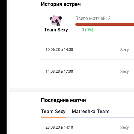
История встреч
Всего матчей: 2
Team Sexy
0 (0%)
10.06.23 в 14:00
Sexy
14.03.23 в 17:30
Sexy
Последние матчи
Team Sexy
Matreshka Team
23.08.23 в 14:10
Sexy