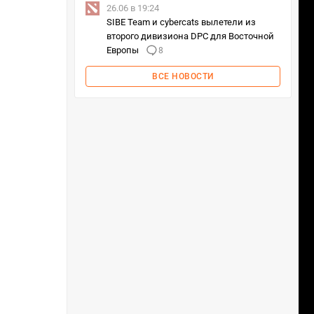
26.06 в 19:24
SIBE Team и cybercats вылетели из
второго дивизиона DPC для Восточной
Европы
8
ВСЕ НОВОСТИ