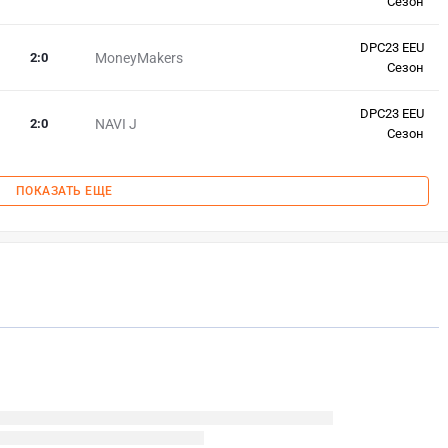
Сезон
DPC23 EEU
2
:
0
MoneyMakers
Сезон
DPC23 EEU
2
:
0
NAVI J
Сезон
ПОКАЗАТЬ ЕЩЕ