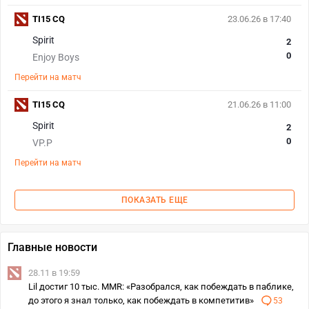
TI15 CQ
23.06.26 в 17:40
Spirit
2
0
Enjoy Boys
Перейти на матч
TI15 CQ
21.06.26 в 11:00
Spirit
2
0
VP.P
Перейти на матч
ПОКАЗАТЬ ЕЩЕ
Главные новости
28.11 в 19:59
Lil достиг 10 тыс. MMR: «Разобрался, как побеждать в паблике,
до этого я знал только, как побеждать в компетитив»
53