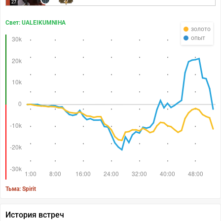
27
27
Свет: UALEIKUMNIHA
золото
опыт
Тьма: Spirit
История встреч