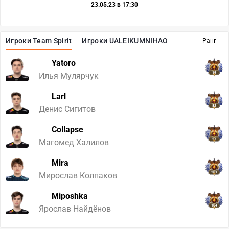
23.05.23 в 17:30
Игроки Team Spirit
Игроки UALEIKUMNIHAO
Ранг
Yatoro
19
Илья Мулярчук
Larl
82
Денис Сигитов
Collapse
27
Магомед Халилов
Mira
201
Мирослав Колпаков
Miposhka
104
Ярослав Найдёнов