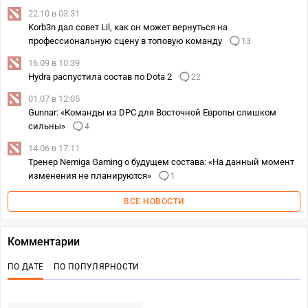
22.10 в 03:31
Korb3n дал совет Lil, как он может вернуться на
профессиональную сцену в топовую команду
13
16.09 в 10:39
Hydra распустила состав по Dota 2
22
01.07 в 12:05
Gunnar: «Команды из DPC для Восточной Европы слишком
сильны»
4
14.06 в 17:11
Тренер Nemiga Gaming о будущем состава: «На данный момент
изменения не планируются»
1
ВСЕ НОВОСТИ
Комментарии
ПО ДАТЕ
ПО ПОПУЛЯРНОСТИ