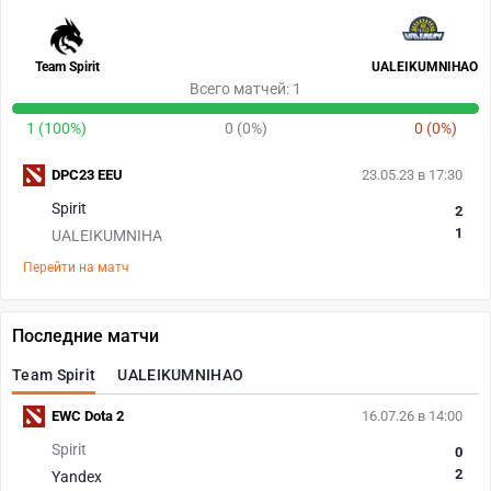
Team Spirit
UALEIKUMNIHAO
Всего матчей: 1
1 (100%)
0 (0%)
0 (0%)
DPC23 EEU
23.05.23 в 17:30
Spirit
2
1
UALEIKUMNIHA
Перейти на матч
Последние матчи
Team Spirit
UALEIKUMNIHAO
EWC Dota 2
16.07.26 в 14:00
Spirit
0
2
Yandex