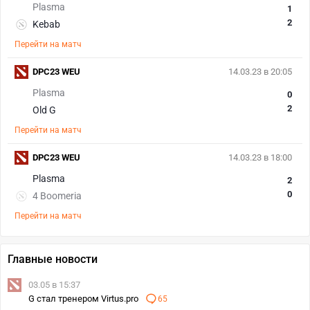
Plasma
1
2
Kebab
Перейти на матч
DPC23 WEU
14.03.23 в 20:05
Plasma
0
2
Old G
Перейти на матч
DPC23 WEU
14.03.23 в 18:00
Plasma
2
0
4 Boomeria
Перейти на матч
Главные новости
03.05 в 15:37
G стал тренером Virtus.pro
65