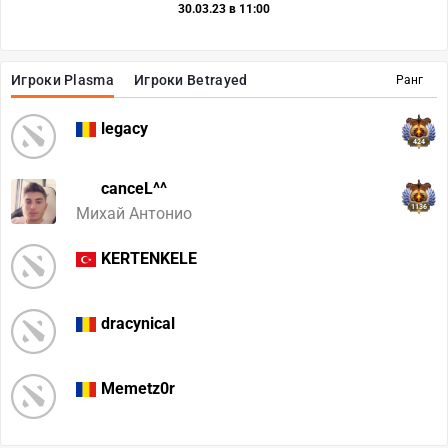
30.03.23 в 11:00
Игроки Plasma
Игроки Betrayed
Ранг
legacy
424
canceL^^
1136
Михай Антонио
KERTENKELE
dracynical
Memetz0r