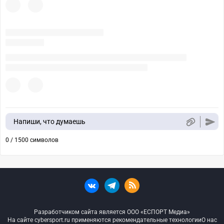
Напиши, что думаешь
0 / 1500 символов
Разработчиком сайта является ООО «ЕСПОРТ Медиа»
На сайте cybersport.ru применяются рекомендательные технологии
О нас