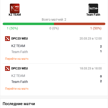
KZ TEAM
Team Faith
Всего матчей: 2
1 (50%)
0 (0%)
1 (50%)
DPC23 WEU
20.03.23 в 12:00
KZ TEAM
2
1
Team Faith
Перейти на матч
DPC23 WEU
18.03.23 в 18:00
KZ TEAM
0
2
Team Faith
Перейти на матч
Последние матчи