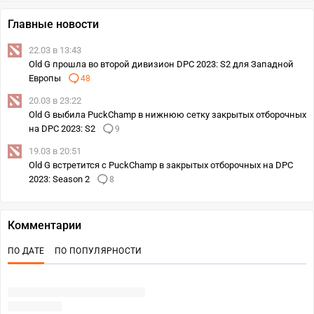
Главные новости
22.03 в 13:43
Old G прошла во второй дивизион DPC 2023: S2 для Западной
Европы
48
20.03 в 23:22
Old G выбила PuckChamp в нижнюю сетку закрытых отборочных
на DPC 2023: S2
9
19.03 в 20:51
Old G встретится с PuckChamp в закрытых отборочных на DPC
2023: Season 2
8
Комментарии
ПО ДАТЕ
ПО ПОПУЛЯРНОСТИ