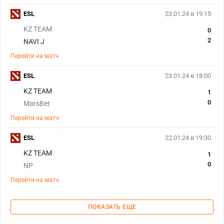
ESL
23.01.24 в 19:15
KZ TEAM
0
2
NAVI J
Перейти на матч
ESL
23.01.24 в 18:00
KZ TEAM
1
0
MarsBet
Перейти на матч
ESL
22.01.24 в 19:30
KZ TEAM
1
0
NP
Перейти на матч
ПОКАЗАТЬ ЕЩЕ