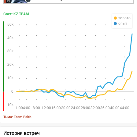
23
Свет: KZ TEAM
золото
опыт
Тьма: Team Faith
История встреч