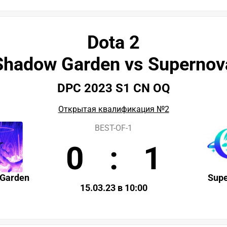
Dota 2
Shadow Garden vs Supernov
DPC 2023 S1 CN OQ
Открытая квалификация №2
BEST-OF-1
0
:
1
Garden
Sup
15.03.23 в 10:00