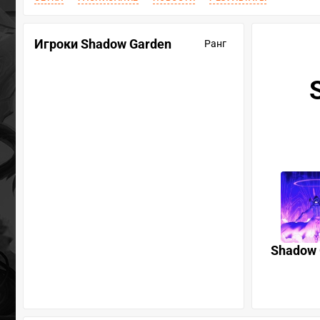
Игроки Shadow Garden
Ранг
Shadow 