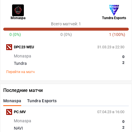
Monaspa
Tundra Esports
Всего матчей: 1
0 (0%)
0 (0%)
1 (100%)
DPC23 WEU
31.03.23 в 22:30
Monaspa
0
2
Tundra
Перейти на матч
Последние матчи
Monaspa
Tundra Esports
PC:MV
07.04.23 в 16:00
Monaspa
0
2
NAVI