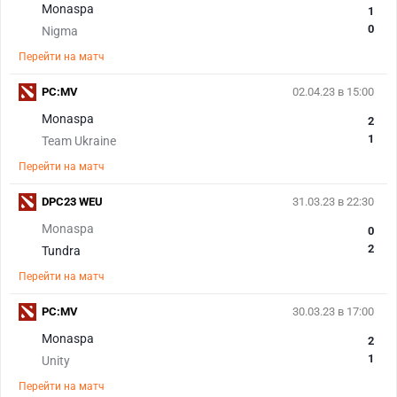
Monaspa
1
0
Nigma
Перейти на матч
PC:MV
02.04.23 в 15:00
Monaspa
2
1
Team Ukraine
Перейти на матч
DPC23 WEU
31.03.23 в 22:30
Monaspa
0
2
Tundra
Перейти на матч
PC:MV
30.03.23 в 17:00
Monaspa
2
1
Unity
Перейти на матч