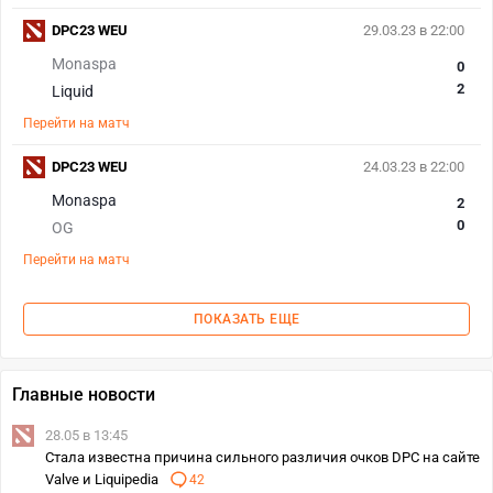
DPC23 WEU
29.03.23 в 22:00
Monaspa
0
2
Liquid
Перейти на матч
DPC23 WEU
24.03.23 в 22:00
Monaspa
2
0
OG
Перейти на матч
ПОКАЗАТЬ ЕЩЕ
Главные новости
28.05 в 13:45
Стала известна причина сильного различия очков DPC на сайте
Valve и Liquipedia
42