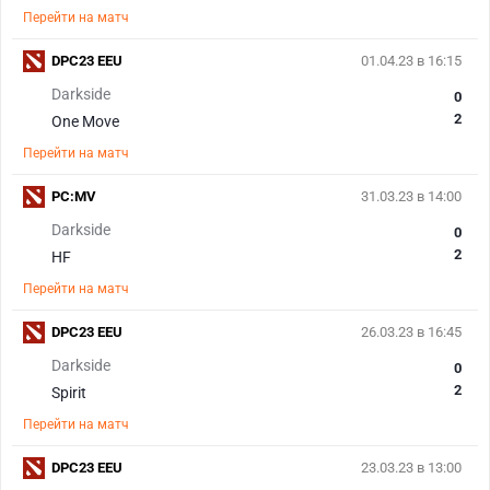
Перейти на матч
DPC23 EEU
01.04.23 в 16:15
Darkside
0
2
One Move
Перейти на матч
PC:MV
31.03.23 в 14:00
Darkside
0
2
HF
Перейти на матч
DPC23 EEU
26.03.23 в 16:45
Darkside
0
2
Spirit
Перейти на матч
DPC23 EEU
23.03.23 в 13:00