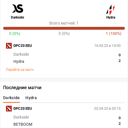
Darkside
Hydra
Всего матчей: 1
0 (0%)
0 (0%)
1 (100%)
DPC23 EEU
16.03.23 в 14:00
Darkside
0
2
Hydra
Перейти на матч
Последние матчи
Darkside
Hydra
DPC23 EEU
02.04.23 в 20:15
Darkside
0
2
BETBOOM