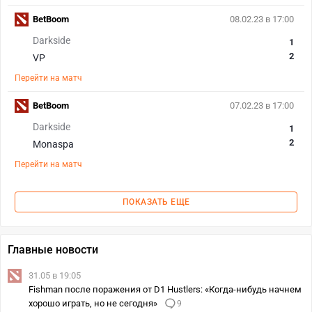
BetBoom
08.02.23 в 17:00
Darkside
1
2
VP
Перейти на матч
BetBoom
07.02.23 в 17:00
Darkside
1
2
Monaspa
Перейти на матч
ПОКАЗАТЬ ЕЩЕ
Главные новости
31.05 в 19:05
Fishman после поражения от D1 Hustlers: «Когда-нибудь начнем
хорошо играть, но не сегодня»
9