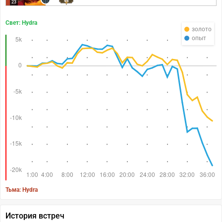
46
23
Свет: Hydra
золото
опыт
Тьма: Hydra
История встреч