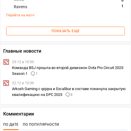
0
1
Ravens
Перейти на матч
ПОКАЗАТЬ ЕЩЕ
Главные новости
23.12 в 10:50
Команда BSJ прошла во второй дивизион Dota Pro Circuit 2023:
Season 1
1
22.12 в 10:36
Arkosh Gaming с qojqva и Excalibur в составе покинула закрытую
квалификацию на DPC 2023
8
Комментарии
ПО ДАТЕ
ПО ПОПУЛЯРНОСТИ