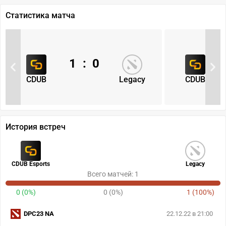
Статистика матча
1
:
0
CDUB
Legacy
CDUB
История встреч
CDUB Esports
Legacy
Всего матчей: 1
0 (0%)
0 (0%)
1 (100%)
DPC23 NA
22.12.22 в 21:00