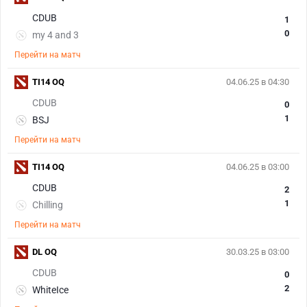
CDUB
1
0
my 4 and 3
Перейти на матч
TI14 OQ
04.06.25 в 04:30
CDUB
0
1
BSJ
Перейти на матч
TI14 OQ
04.06.25 в 03:00
CDUB
2
1
Chilling
Перейти на матч
DL OQ
30.03.25 в 03:00
CDUB
0
2
WhiteIce