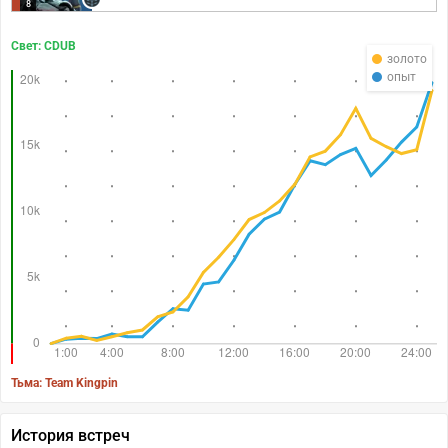
8
Свет: CDUB
золото
опыт
Тьма: Team Kingpin
История встреч