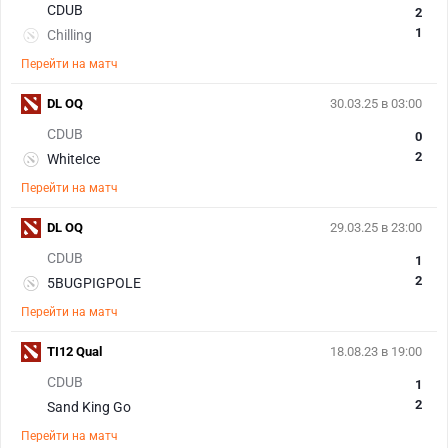
CDUB
2
1
Chilling
Перейти на матч
DL OQ
30.03.25 в 03:00
CDUB
0
2
WhiteIce
Перейти на матч
DL OQ
29.03.25 в 23:00
CDUB
1
2
5BUGPIGPOLE
Перейти на матч
TI12 Qual
18.08.23 в 19:00
CDUB
1
2
Sand King Go
Перейти на матч