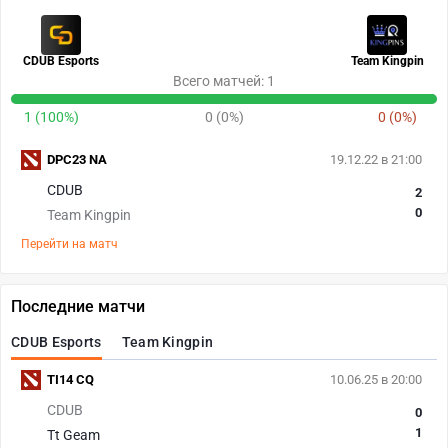
CDUB Esports
Team Kingpin
Всего матчей: 1
1 (100%)
0 (0%)
0 (0%)
DPC23 NA
19.12.22 в 21:00
CDUB
2
0
Team Kingpin
Перейти на матч
Последние матчи
CDUB Esports
Team Kingpin
TI14 CQ
10.06.25 в 20:00
CDUB
0
1
Tt Geam