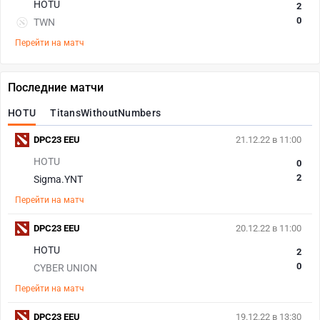
HOTU
2
0
TWN
Перейти на матч
Последние матчи
HOTU
TitansWithoutNumbers
DPC23 EEU
21.12.22 в 11:00
HOTU
0
2
Sigma.YNT
Перейти на матч
DPC23 EEU
20.12.22 в 11:00
HOTU
2
0
CYBER UNION
Перейти на матч
DPC23 EEU
19.12.22 в 13:30