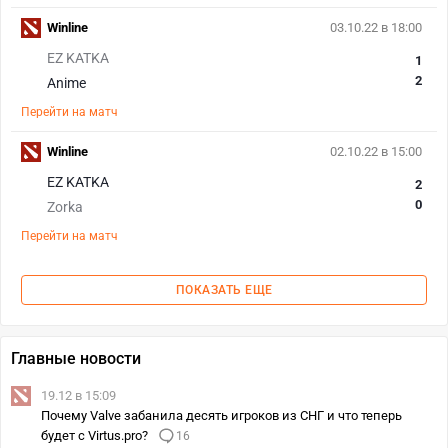
Winline
03.10.22 в 18:00
EZ KATKA
1
2
Anime
Перейти на матч
Winline
02.10.22 в 15:00
EZ KATKA
2
0
Zorka
Перейти на матч
ПОКАЗАТЬ ЕЩЕ
Главные новости
19.12 в 15:09
Почему Valve забанила десять игроков из СНГ и что теперь
будет с Virtus.pro?
16