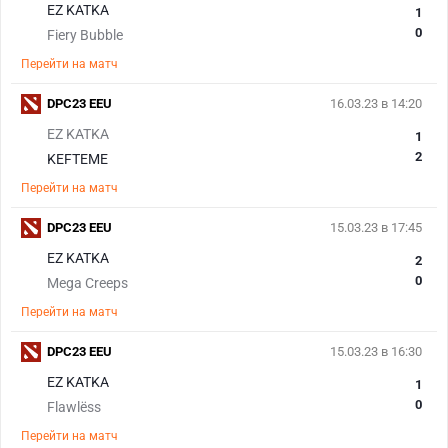
EZ KATKA
1
0
Fiery Bubble
Перейти на матч
DPC23 EEU
16.03.23 в 14:20
EZ KATKA
1
2
KEFTEME
Перейти на матч
DPC23 EEU
15.03.23 в 17:45
EZ KATKA
2
0
Mega Creeps
Перейти на матч
DPC23 EEU
15.03.23 в 16:30
EZ KATKA
1
0
Flawlëss
Перейти на матч