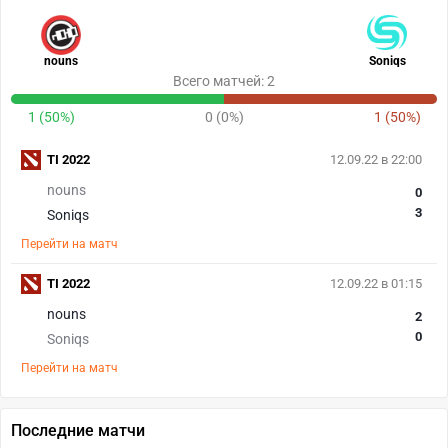
nouns
Soniqs
Всего матчей: 2
1 (50%)
0 (0%)
1 (50%)
TI 2022
12.09.22 в 22:00
nouns
0
3
Soniqs
Перейти на матч
TI 2022
12.09.22 в 01:15
nouns
2
0
Soniqs
Перейти на матч
Последние матчи