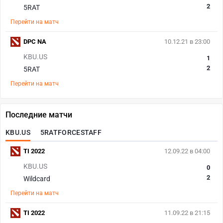
2
5RAT
Перейти на матч
DPC NA
10.12.21 в 23:00
KBU.US
1
2
5RAT
Перейти на матч
Последние матчи
KBU.US
5RATFORCESTAFF
TI 2022
12.09.22 в 04:00
KBU.US
0
2
Wildcard
Перейти на матч
TI 2022
11.09.22 в 21:15