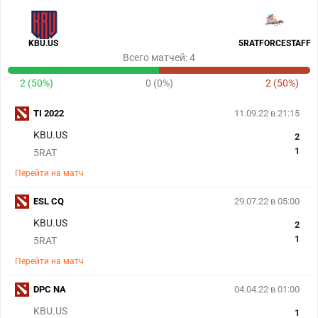
KBU.US
5RATFORCESTAFF
Всего матчей: 4
2 (50%)
0 (0%)
2 (50%)
TI 2022
11.09.22 в 21:15
KBU.US
2
1
5RAT
Перейти на матч
ESL CQ
29.07.22 в 05:00
KBU.US
2
1
5RAT
Перейти на матч
DPC NA
04.04.22 в 01:00
KBU.US
1