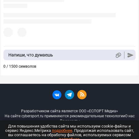
Напиши, что думаешь
0 / 1500 символов
Разработчиком сайта является ООО «ЕСПОРТ Медиа»
На сайте cybersport.ru применяются рекомендательные технологии
О нас
Документы
Для повышения удобства сайта мы используем cookie-файлы и
сервис Яндекс.Метрика
подробнее
. Продолжая использовать сайт,
© ООО «Киберспорт.ру» — Все права защищены
вы соглашаетесь на обработку файлов, используемых сервисом