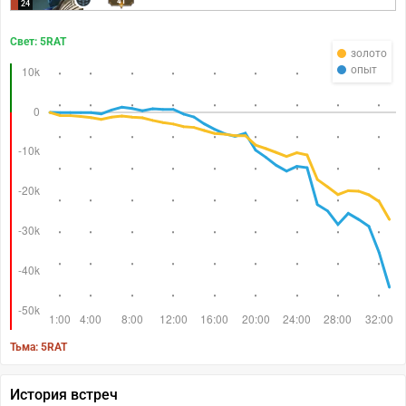
41
24
Свет: 5RAT
золото
опыт
Тьма: 5RAT
История встреч