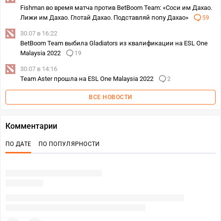
Fishman во время матча против BetBoom Team: «Соси им Дахао.
Лижи им Дахао. Глотай Дахао. Подставляй попу Дахао»
59
30.07 в 16:22
BetBoom Team выбила Gladiators из квалификации на ESL One
Malaysia 2022
19
30.07 в 14:16
Team Aster прошла на ESL One Malaysia 2022
2
ВСЕ НОВОСТИ
Комментарии
ПО ДАТЕ
ПО ПОПУЛЯРНОСТИ