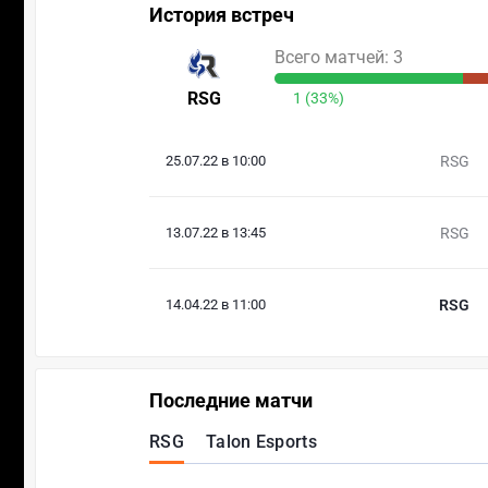
История встреч
Всего матчей: 3
RSG
1 (33%)
25.07.22 в 10:00
RSG
13.07.22 в 13:45
RSG
14.04.22 в 11:00
RSG
Последние матчи
RSG
Talon Esports