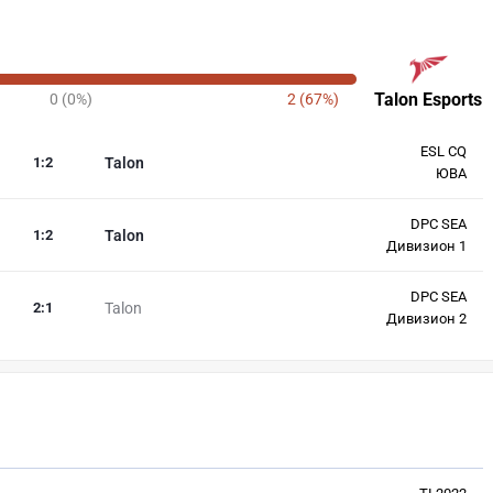
Talon Esports
0 (0%)
2 (67%)
ESL CQ
1
:
2
Talon
ЮВА
DPC SEA
1
:
2
Talon
Дивизион 1
DPC SEA
2
:
1
Talon
Дивизион 2