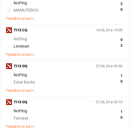
NoPing
2
0
MAMUTEROS
Перейти на матч
TI13 CQ
14.06.24 в 19:00
NoPing
0
2
Leviatan
Перейти на матч
TI13 OQ
07.06.24 в 04:50
NoPing
1
0
Estar Backs
Перейти на матч
TI13 OQ
07.06.24 в 03:10
NoPing
1
0
Fantasy
Перейти на матч