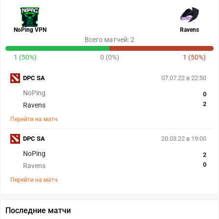
NoPing VPN
Ravens
Всего матчей: 2
1 (50%)
0 (0%)
1 (50%)
DPC SA
07.07.22 в 22:50
NoPing
0
2
Ravens
Перейти на матч
DPC SA
20.03.22 в 19:00
NoPing
2
0
Ravens
Перейти на матч
Последние матчи