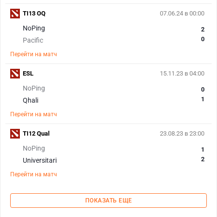
TI13 OQ
07.06.24 в 00:00
NoPing
2
0
Pacific
Перейти на матч
ESL
15.11.23 в 04:00
NoPing
0
1
Qhali
Перейти на матч
TI12 Qual
23.08.23 в 23:00
NoPing
1
2
Universitari
Перейти на матч
ПОКАЗАТЬ ЕЩЕ